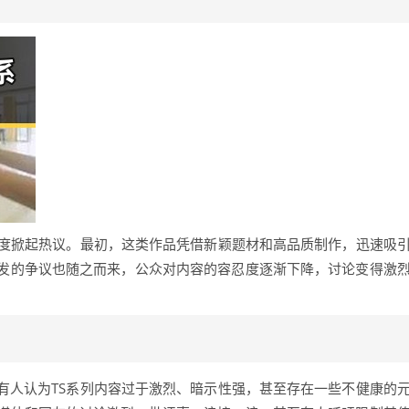
一度掀起热议。最初，这类作品凭借新颖题材和高品质制作，迅速吸
引发的争议也随之而来，公众对内容的容忍度逐渐下降，讨论变得激
有人认为TS系列内容过于激烈、暗示性强，甚至存在一些不健康的