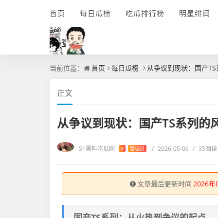
首页
每日瓜榜
吃瓜排行榜
明星绯闻
当前位置：
首页
每日瓜榜
从争议到现状：国产T
正文
从争议到现状：国产TS系列的
51黑料吃瓜网
/
2026-05-06
/
35阅读
V
管理员
文章最后更新时间
2026年
国产TS系列：从火热到争议的起点