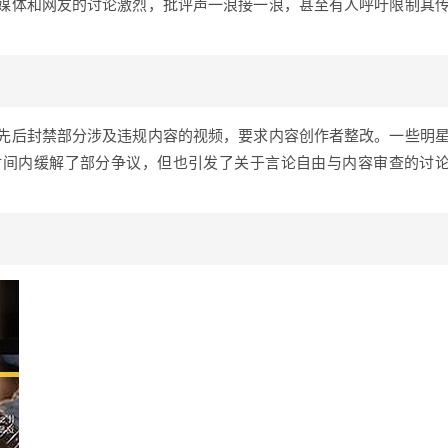
媒体和网友的讨论激烈，批评声一浪接一浪，甚至有人呼吁限制其
先后封禁部分涉及违规内容的视频，要求内容创作者整改。一些明
时间内缓解了部分争议，但也引发了关于言论自由与内容审查的讨