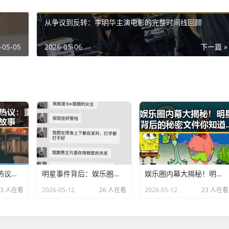
从争议到反转：李明华主演电影的完整时间线回顾
-05-05
2026-05-06
下一篇 »
杨幂最新视频引发热议：重塑形象的幕后故事
明星事件背后：娱乐圈变迁与舆论导向的深层解读
娱乐圈内幕大揭秘！明星背后的秘密文件你知道吗？✨
23 人在看
2026-05-12
26 人在看
2026-05-12
23 人在看