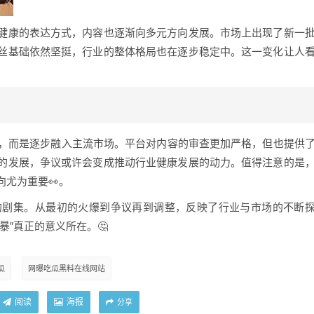
健康的表达方式，内容也逐渐向多元方向发展。市场上出现了新一
丝基础依然坚挺，行业的整体格局也在逐步稳定中。这一变化让人
点，而是逐步融入主流市场。平台对内容的审查更加严格，但也提供
的发展，争议或许会变成推动行业健康发展的动力。值得注意的是
尤为重要👀。
的剧集。从最初的火爆到争议再到调整，反映了行业与市场的不断
暴”真正的意义所在。🤔
瓜
网曝吃瓜黑料在线网站
阅读
海报
分享