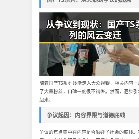
随着国产TS系列逐渐走入大众视野，相关内容
了大量粉丝，口碑一度很不错🌟。然而，逐步
起来。
争议起因：内容界限与道德底线
争议的焦点集中在内容是否触碰了社会的底线。