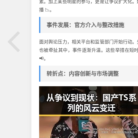
素。加上某些明星的参与，更是让争议扩大化。
播 📉。
事件发展：官方介入与整改措施
面对舆论压力，相关平台和监管部门开始行动。
也被牵扯其中，事件逐渐升温。这些举措在短
📢。
转折点：内容创新与市场调整