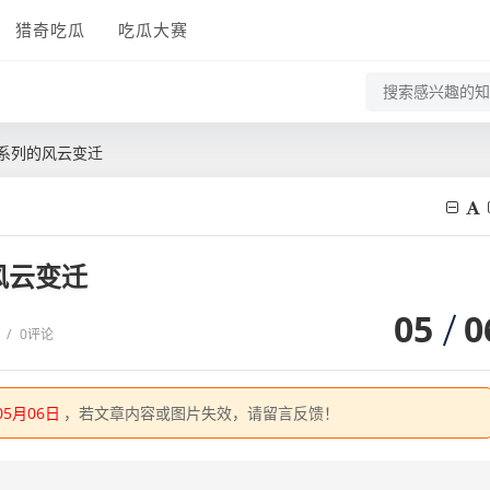
猎奇吃瓜
吃瓜大赛
S系列的风云变迁
风云变迁
05
0
/
0评论
05月06日
，若文章内容或图片失效，请留言反馈！