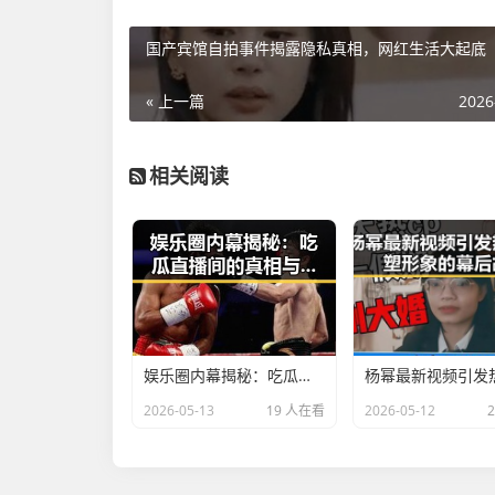
国产宾馆自拍事件揭露隐私真相，网红生活大起底
« 上一篇
2026
相关阅读
娱乐圈内幕揭秘：吃瓜直播间的真相与虚假
2026-05-13
19 人在看
2026-05-12