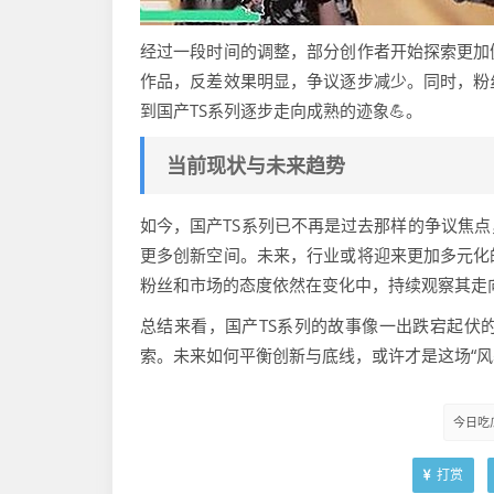
经过一段时间的调整，部分创作者开始探索更加
作品，反差效果明显，争议逐步减少。同时，粉
到国产TS系列逐步走向成熟的迹象💪。
当前现状与未来趋势
如今，国产TS系列已不再是过去那样的争议焦
更多创新空间。未来，行业或将迎来更加多元化
粉丝和市场的态度依然在变化中，持续观察其走向
总结来看，国产TS系列的故事像一出跌宕起伏
索。未来如何平衡创新与底线，或许才是这场“风
今日吃
打赏