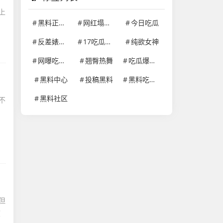
上
黑料正能量
网红塌房事件
今日吃瓜
反差婊学生妹
17吃瓜网官网
纯欲女神
网曝吃瓜黑料在线网站
翘臀热舞
吃瓜爆料就看黑料社区
黑料中心
投稿黑料
黑料吃瓜网
黑料社区
不
但
度