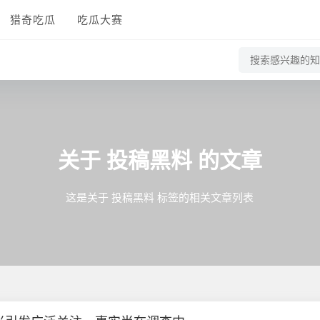
猎奇吃瓜
吃瓜大赛
关于
投稿黑料
的文章
这是关于 投稿黑料 标签的相关文章列表