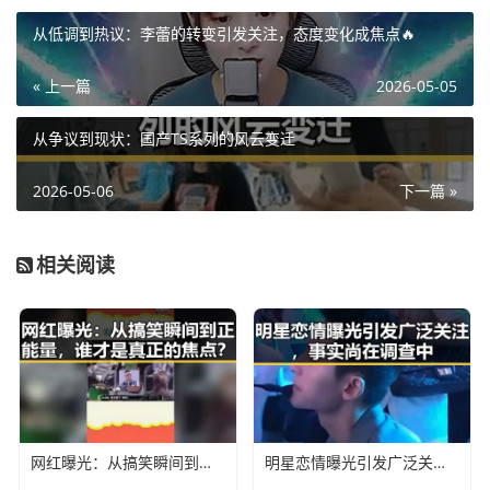
从低调到热议：李蕾的转变引发关注，态度变化成焦点🔥
« 上一篇
2026-05-05
从争议到现状：国产TS系列的风云变迁
2026-05-06
下一篇 »
相关阅读
网红曝光：从搞笑瞬间到正能量，谁才是真正的焦点？
明星恋情曝光引发广泛关注，事实尚在调查中