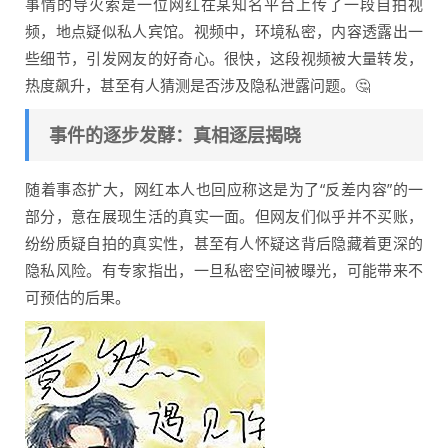
事情的导火索是一位网红在某知名平台上传了一段自拍视
频，地点疑似私人宾馆。视频中，环境私密，内容透露出一
些细节，引发网友的好奇心。很快，这段视频被大量转发，
热度飙升，甚至有人猜测是否涉及隐私泄露问题。🤔
事件的逐步发酵：真相逐层揭晓
随着事态扩大，网红本人也回应称这是为了“反差内容”的一
部分，意在展现生活的真实一面。但网友们似乎并不买账，
纷纷质疑自拍的真实性，甚至有人怀疑这背后隐藏着更深的
隐私风险。有专家指出，一旦私密空间被曝光，可能带来不
可预估的后果。