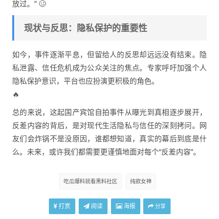
放过。” 🥴
现状与反思：隐私保护的重要性
如今，事件逐渐平息，但留给人的反思却远远没有结束。隐
私泄露、信任危机成为公众关注的焦点。专家呼吁加强个人
隐私保护意识，平台也应扮演更积极的角色。
🔥
总的来说，这起国产宾馆自拍事件从曝光到真相逐步展开，
反差内容的背后，是对现代生活隐私与信任的深刻拷问。网
友们会炸锅不是没原因，谁都想知道，真实的幕后到底是什
么。未来，或许我们都需要更谨慎地面对每个“反差内容”。
吃瓜爆料就看黑料社区
纯欲女神
打赏
阅读
海报
分享