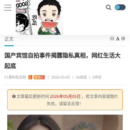
当前位置：
首页
吃瓜大赛
国产宾馆自拍事件揭露隐私真相，网红生活大起底
正文
国产宾馆自拍事件揭露隐私真相，网红生活大
起底
51黑料吃瓜网
/
2026-05-05
/
36阅读
/
0评论
V
管理员
文章最后更新时间
2026年05月05日
，若文章内容或图片
失效，请留言反馈！