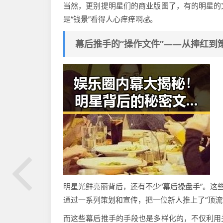
当然，更别提明星们的商业版图了，有的明星的
是“钱景”看得人心痒痒啊💰。
幕后推手的“操作文件”——从捧红到策
明星光鲜亮丽背后，还有不少“幕后操盘手”。这
通过一系列策划和宣传，把一位新人推上了“顶流
而这些幕后推手的手段也是多样化的，不仅利用