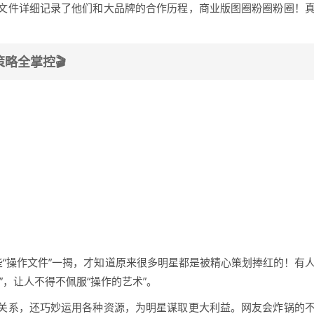
文件详细记录了他们和大品牌的合作历程，商业版图圈粉圈粉圈！
略全掌控🎬
些“操作文件”一揭，才知道原来很多明星都是被精心策划捧红的！有
”，让人不得不佩服“操作的艺术”。
关系，还巧妙运用各种资源，为明星谋取更大利益。网友会炸锅的