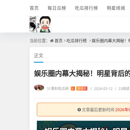
首页
每日瓜榜
吃瓜排行榜
明星绯闻
当前位置：
首页
吃瓜排行榜
娱乐圈内幕大揭秘！
正文
娱乐圈内幕大揭秘！明星背后
51黑料吃瓜网
/
2026-05-12
/
23阅读
V
管理员
文章最后更新时间
2026年