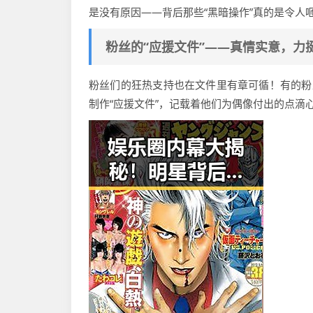
是没有原因——背后那些“黑暗操作”真的是令人咂
粉丝的“应援文件”——真情实意，力挺
粉丝们的狂热支持也在文件里有章可循！有的粉
制作“应援文件”，记载着他们为偶像付出的点滴