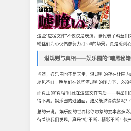
这些“应援文件”不仅仅是表演，更代表了粉丝
粉丝们为心仪偶像努力打call的场景，真是暖到
潜规则与真相——娱乐圈的“暗黑秘籍”
当然，娱乐圈也不是天堂，潜规则的存在让圈内
屡见不鲜。明星们在这些潜规则的压力下，必须学
而真正的“真相”则藏在这些文件背后——明星
得不易。娱乐圈的残酷面，谁又能说得清楚呢？
总的来说，娱乐圈的世界比你想象的要丰富多彩
待着被我们发现，真是“瓜”不断，精彩不断！快