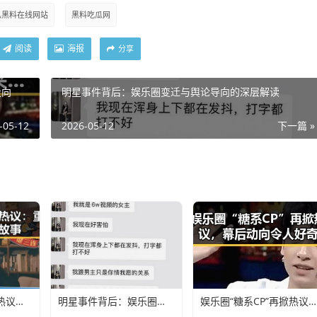
瓜黑料在线网站
黑料吃瓜网
阅读
海报
分享
走向
明星事件背后：娱乐圈变迁与舆论导向的深层解读
-05-12
2026-05-12
下一篇 »
杨幂最新视频引发热议：重塑形象的幕后故事
明星事件背后：娱乐圈变迁与舆论导向的深层解读
娱乐圈“糖系CP”再掀热议，幕后动向令人好奇