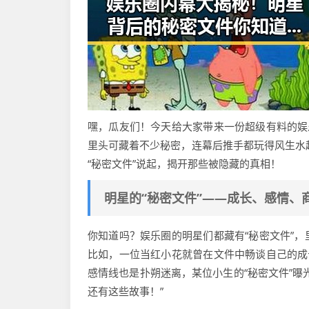
嘿，瓜友们！今天给大家带来一份超级有料的娱乐
里头可藏着不少秘密，连幕后推手都玩得风生水起，
“秘密文件”说起，揭开那些被隐藏的真相！
明星的“秘密文件”——成长、感情、
你知道吗？娱乐圈的明星们都藏有“秘密文件”
比如，一位当红小花就曾在文件中畅谈自己的成
感情线也是扑朔迷离，某位小生的“秘密文件”曝
还有这些故事！”